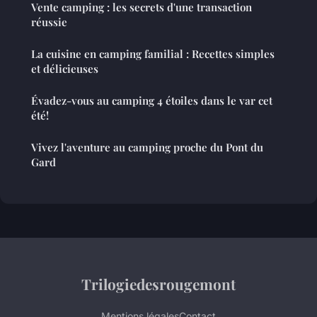
Vente camping : les secrets d'une transaction
réussie
La cuisine en camping familial : Recettes simples
et délicieuses
Évadez-vous au camping 4 étoiles dans le var cet
été!
Vivez l'aventure au camping proche du Pont du
Gard
Trilogiedesrougemont
Mentions légales
Contact