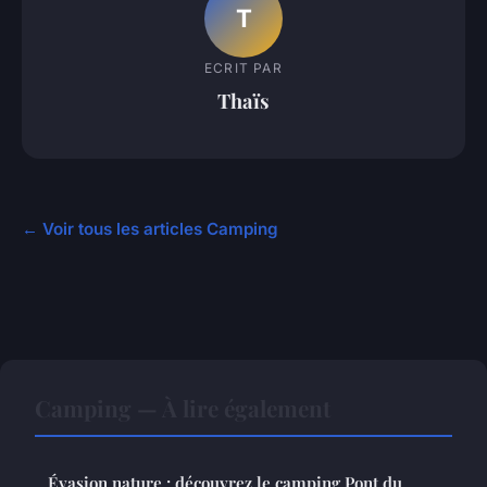
T
ECRIT PAR
Thaïs
← Voir tous les articles Camping
Camping — À lire également
Évasion nature : découvrez le camping Pont du