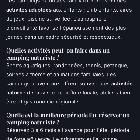
Les campings naturistes familiaux proposent des
activités adaptées
aux enfants : club enfants, aires
de jeux, piscine surveillée. L'atmosphère
bienveillante favorise l'épanouissement des plus
jeunes dans un cadre sécurisé et respectueux.
Quelles activités peut-on faire dans un
camping naturiste ?
Sports aquatiques, randonnées, tennis, pétanque,
soirées à thème et animations familiales. Les
campings provençaux offrent souvent des
activités
nature
: découverte de la flore locale, ateliers bien-
être et gastronomie régionale.
Quelle est la meilleure période for réserver un
camping naturiste ?
Réservez 3 à 6 mois à l'avance pour l'été, période
de forte affluence. Le printemps et l'automne