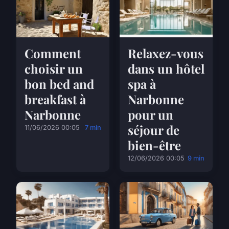
Comment
Relaxez-vous
choisir un
dans un hôtel
bon bed and
spa à
breakfast à
Narbonne
Narbonne
pour un
séjour de
11/06/2026 00:05
7 min
bien-être
12/06/2026 00:05
9 min