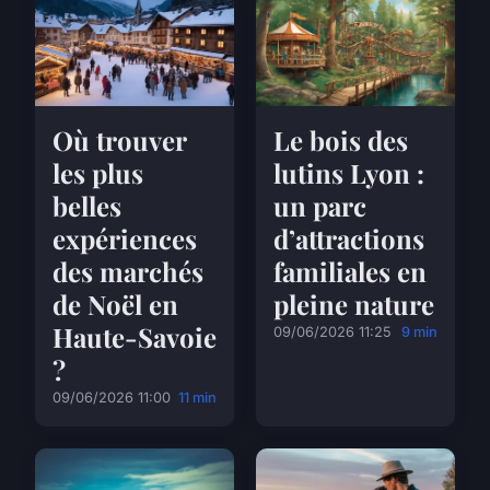
Où trouver
Le bois des
les plus
lutins Lyon :
belles
un parc
expériences
d’attractions
des marchés
familiales en
de Noël en
pleine nature
Haute-Savoie
09/06/2026 11:25
9 min
?
09/06/2026 11:00
11 min