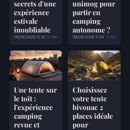
secrets d’une
unimog pour
expérience
partir en
estivale
camping
inoubliable
autonome ?
09/06/2026 11:30
12 min
09/06/2026 11:30
7 min
Une tente sur
Choisissez
le toit :
votre tente
l’expérience
bivouac 2
camping
places idéale
revue et
pour