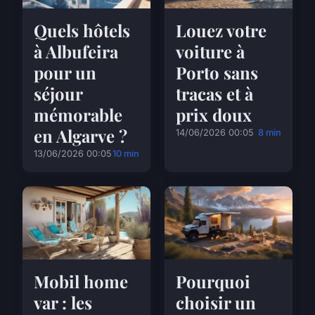
Quels hôtels
Louez votre
à Albufeira
voiture à
pour un
Porto sans
séjour
tracas et à
mémorable
prix doux
en Algarve ?
14/06/2026 00:05
8 min
13/06/2026 00:05
10 min
Mobil home
Pourquoi
var : les
choisir un