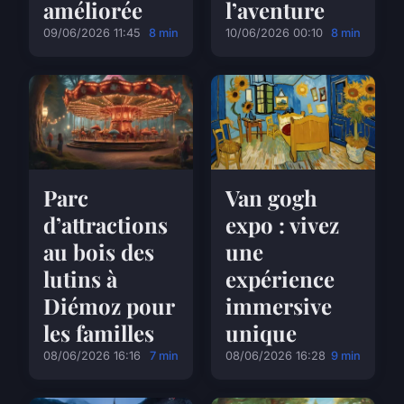
améliorée
l’aventure
09/06/2026 11:45
8 min
10/06/2026 00:10
8 min
Parc
Van gogh
d’attractions
expo : vivez
au bois des
une
lutins à
expérience
Diémoz pour
immersive
les familles
unique
08/06/2026 16:16
7 min
08/06/2026 16:28
9 min