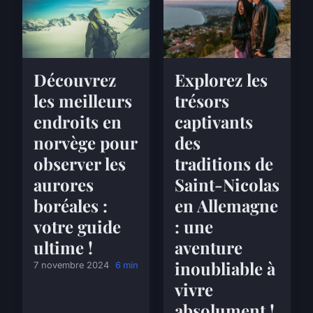
Découvrez
Explorez les
les meilleurs
trésors
endroits en
captivants
norvège pour
des
observer les
traditions de
aurores
Saint-Nicolas
boréales :
en Allemagne
votre guide
: une
ultime !
aventure
inoubliable à
7 novembre 2024
6 min
vivre
absolument !