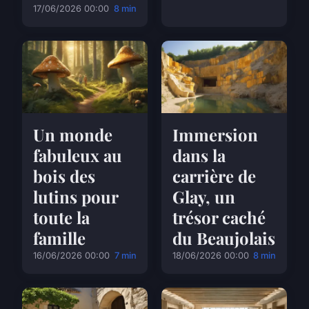
17/06/2026 00:00
8 min
Un monde
Immersion
fabuleux au
dans la
bois des
carrière de
lutins pour
Glay, un
toute la
trésor caché
famille
du Beaujolais
16/06/2026 00:00
7 min
18/06/2026 00:00
8 min