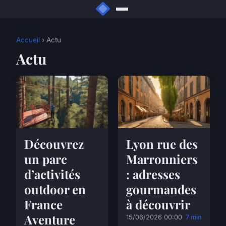
Accueil
› Actu
Actu
Découvrez
Lyon rue des
un parc
Marronniers
d’activités
: adresses
outdoor en
gourmandes
France
à découvrir
Aventure
15/06/2026 00:00
7 min