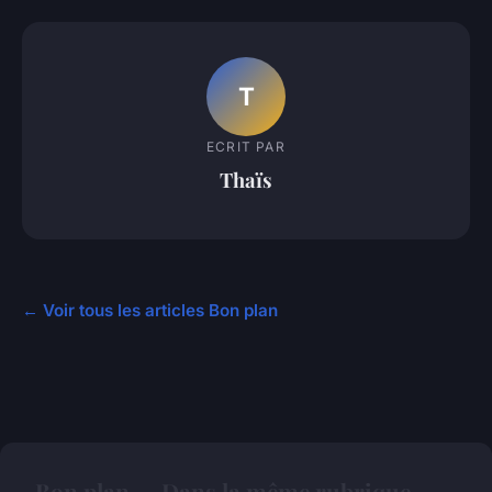
T
ECRIT PAR
Thaïs
← Voir tous les articles Bon plan
Bon plan — Dans la même rubrique