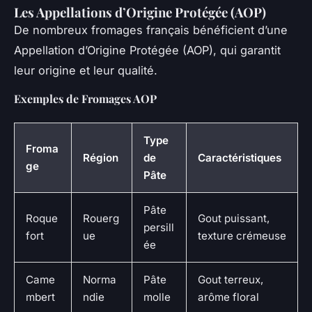
Les Appellations d’Origine Protégée (AOP)
De nombreux fromages français bénéficient d’une
Appellation d’Origine Protégée (AOP), qui garantit
leur origine et leur qualité.
Exemples de Fromages AOP
Type
Froma
Région
de
Caractéristiques
ge
Pâte
Pâte
Roque
Rouerg
Gout puissant,
persill
fort
ue
texture crémeuse
ée
Came
Norma
Pâte
Gout terreux,
mbert
ndie
molle
arôme floral