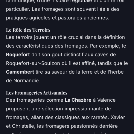
faire unique, d’une histoire régionale et d’un terroir
particulier. Les fromages sont souvent liés à des
pratiques agricoles et pastorales anciennes.
Le Rôle des Terroirs
Les terroirs jouent un rôle crucial dans la définition
des caractéristiques des fromages. Par exemple, le
Roquefort
doit son gout distinctif aux caves de
Roquefort-sur-Soulzon où il est affiné, tandis que le
Camembert
tire sa saveur de la terre et de l’herbe
de Normandie.
Les Fromageries Artisanales
Des fromageries comme
La Chazère
à Valence
proposent une sélection impressionnante de
fromages, allant des classiques aux raretés. Xavier
et Christelle, les fromagers passionnés derrière