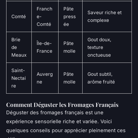
Franch
Pâte
Saveur riche et
Comté
e-
press
complexe
Comté
ée
Brie
Gout doux,
Île-de-
Pâte
de
texture
France
molle
Meaux
onctueuse
Saint-
Auverg
Pâte
Gout subtil,
Nectai
ne
molle
arôme fruité
re
Comment Déguster les Fromages Français
Déguster des fromages français est une
expérience sensorielle riche et variée. Voici
quelques conseils pour apprécier pleinement ces