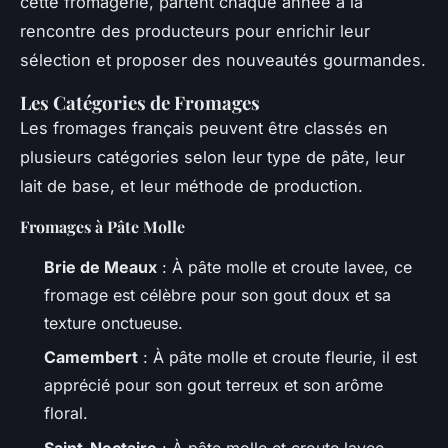
cette fromagerie, partent chaque année à la
rencontre des producteurs pour enrichir leur
sélection et proposer des nouveautés gourmandes.
Les Catégories de Fromages
Les fromages français peuvent être classés en
plusieurs catégories selon leur type de pâte, leur
lait de base, et leur méthode de production.
Fromages à Pâte Molle
Brie de Meaux
: À pâte molle et croute lavee, ce
fromage est célèbre pour son gout doux et sa
texture onctueuse.
Camembert
: À pâte molle et croute fleurie, il est
apprécié pour son gout terreux et son arôme
floral.
Saint-Nectaire
: À pâte molle et croute lavee,